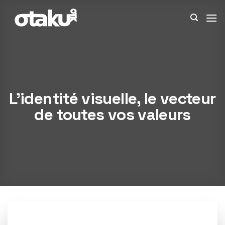
Passer
au
contenu
L’identité visuelle, le vecteur
de toutes vos valeurs