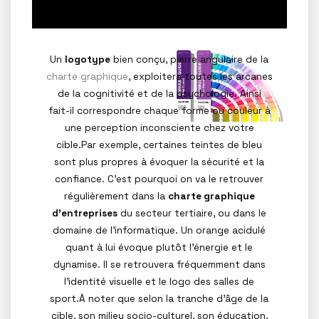
Un
logotype
bien conçu, pierre angulaire de la
charte graphique
, exploitera toutes les arcanes
de la cognitivité et de la psychologie. Ainsi
fait-il correspondre chaque forme ou couleur à
une perception inconsciente chez votre
cible.Par exemple, certaines teintes de bleu
sont plus propres à évoquer la sécurité et la
confiance. C’est pourquoi on va le retrouver
régulièrement dans la
charte graphique
d’entreprises
du secteur tertiaire, ou dans le
domaine de l’informatique. Un orange acidulé
quant à lui évoque plutôt l’énergie et le
dynamise. Il se retrouvera fréquemment dans
l’identité visuelle et le logo des salles de
sport.À noter que selon la tranche d’âge de la
cible, son milieu socio-culturel, son éducation,