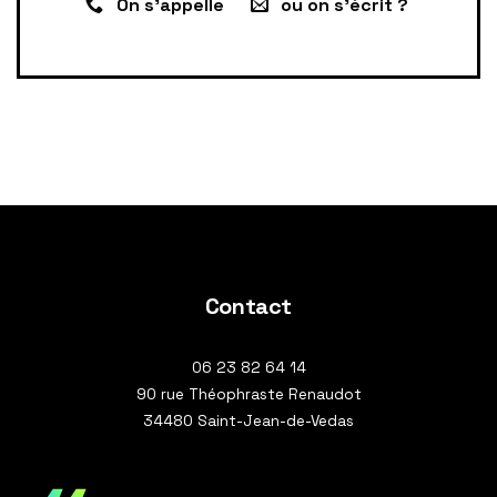
On s'appelle
ou on s'écrit ?
Contact
06 23 82 64 14
90 rue Théophraste Renaudot
34480 Saint-Jean-de-Vedas