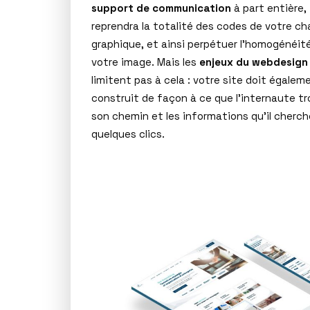
support de communication
à part entière, i
reprendra la totalité des codes de votre ch
graphique, et ainsi perpétuer l’homogénéit
votre image. Mais les
enjeux du webdesign
limitent pas à cela : votre site doit égalem
construit de façon à ce que l’internaute t
son chemin et les informations qu’il cherch
quelques clics.