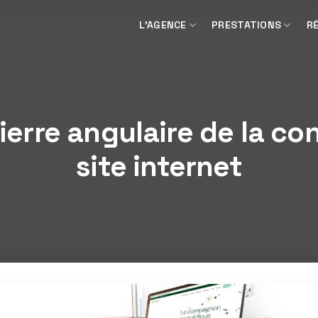
L’AGENCE
PRESTATIONS
R
erre angulaire de la co
site internet