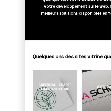
votre développement sur le web. 
meilleurs solutions disponibles en
Quelques uns des sites vitrine que
GREENOWL – LEADER
IA SCHOO
FRANÇAIS DU CBD