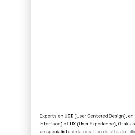
Experts en
UCD
(User Centered Design), en
Interface) et
UX
(User Experience), Otaku 
en spécialiste de la
création de sites intell