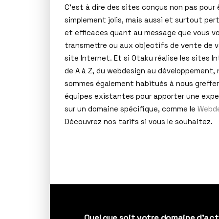
C’est à dire des sites conçus non pas pour 
simplement jolis, mais aussi et surtout per
et efficaces quant au message que vous v
transmettre ou aux objectifs de vente de v
site Internet. Et si Otaku réalise les sites I
de A à Z, du webdesign au développement,
sommes également habitués à nous greffer
équipes existantes pour apporter une expe
sur un domaine spécifique, comme le
Webde
Découvrez nos tarifs si vous le souhaitez.
Quel que soit votre domaine d’act