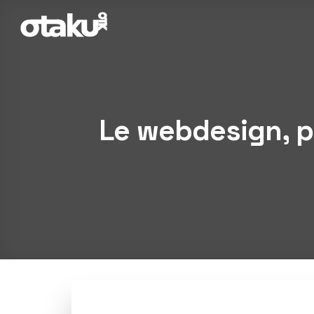
Passer
au
contenu
Le webdesign, pi