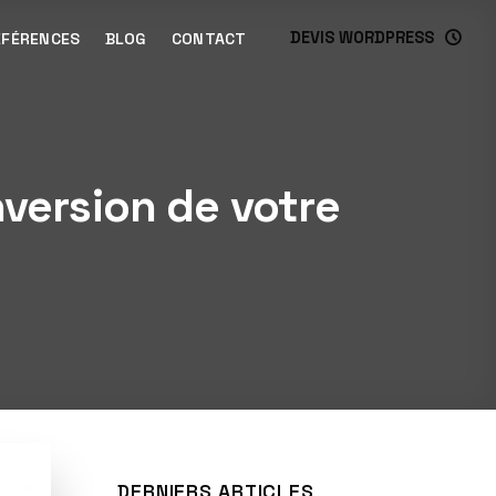
DEVIS WORDPRESS
ÉFÉRENCES
BLOG
CONTACT
nversion de votre
DERNIERS ARTICLES