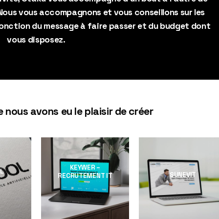
Nous vous accompagnons et vous conseillons sur les
 fonction du message à faire passer et du budget dont
vous disposez.
 nous avons eu le plaisir de créer
KEYWER –
L
SUNEVIT
RECRUTEMENT IT