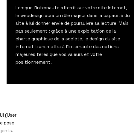
Lorsque l’internaute atterrit sur votre site Internet,
le webdesign aura un rôle majeur dans la capacité du
site à lui donner envie de poursuivre sa lecture. Mais
pas seulement : grâce à une exploitation de la
charte graphique de la société, le design du site
internet transmettra à l’internaute des notions
majeures telles que vos valeurs et votre
positionnement.
UI
(User
se pose
igents
.